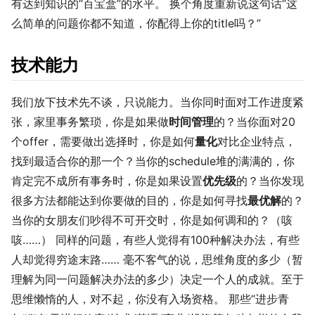
有达到知识的“百宝盒”的水平。 换个角度重新说这句话“这
么简单的问题你都不知道，你配得上你的title吗？”
技术能力
我们放下技术先不谈，只说能力。当你同时面对工作进度紧
张，家里事务繁琐，你是如果做
时间管理
的？当你面对20
个offer，需要做出选择时，你是如何
量化
对比企业特点，
找到最适合你的那一个？当你的schedule堆的满满的，你
肯定完不成所有事务时，你是如果设置
优先级
的？当你发现
很多方法都能达到你要做的目的，你是如何寻找
最优解
的？
当你的女朋友们吵得不可开交时，你是如何调和的？（咳
咳……） 同样的问题，有些人觉得有100种解决办法，有些
人却觉得穷途末路…… 毫不客气的说，思维角度的多少（暂
理解为同一问题解决办法的多少）决定一个人的成就。至于
思维懒惰的人，对不起，你没有入场资格。 那些“进步青