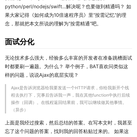
python/perl/nodejs/swift…解决呢？也要做到精通吗？ 如
果大家记得《如何成为10倍速程序员》里“按需记忆”的理
念，那就把本文所说的理解为“按需精通”吧。
面试分化
无论技术多么强大，经验多么丰富的开发者在准备跳槽面试
时都要刷一遍题。为什么？ 举个例子，BAT喜欢问类似这
样的问题，说说Ajax的底层实现？
Ajax是告诉浏览器给我要发送一个HTTP请求，你给我新开个线
程去执行下，完事后告诉我一声，我在其他function中执行后续
操作（回调）。在线程返回结果前，我可以继续做其他事情。
（异步）
上面是我经过搜索，然后总结的答案。在写本文时，我甚至
忘了这个问题的答案，找到我的回答粘贴过来的。 如果这