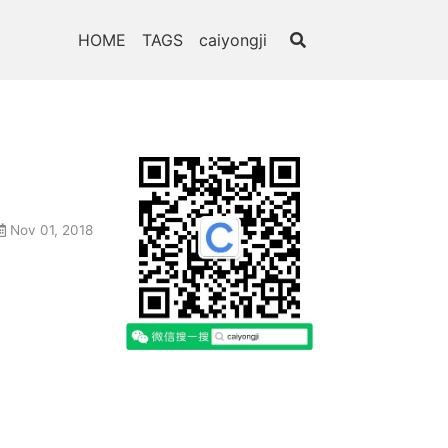
HOME
TAGS
caiyongji
Nov 01, 2018