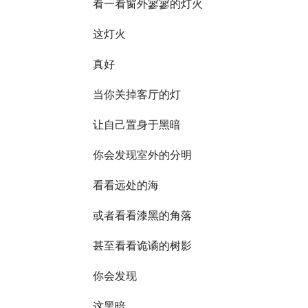
看一看窗外寥寥的灯火
这灯火
真好
当你关掉客厅的灯
让自己置身于黑暗
你会发现室外的分明
看看远处的海
或者看看漆黑的角落
甚至看看诡谲的树影
你会发现
这黑暗