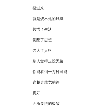
挺过来
就是烧不死的凤凰
领悟了生活
觉醒了思想
强大了人格
别人觉得走投无路
你能看到一万种可能
这越走越宽的路
真好
无所畏惧的极致