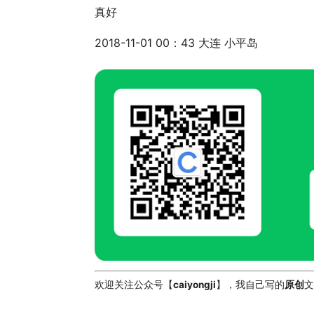
真好
2018-11-01 00：43 大连 小平岛
欢迎关注公众号【
caiyongji
】，我自己写的
原创
文