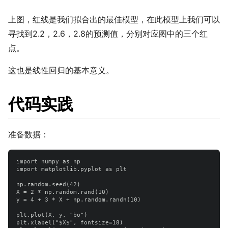
上图，红线是我们拟合出的最佳模型，在此模型上我们可以
寻找到2.2，2.6，2.8的预测值，分别对应图中的三个红
点。
这也是线性回归的基本意义。
代码实践
准备数据：
import numpy as np

import matplotlib.pyplot as plt

np.random.seed(42)

X = 2 * np.random.rand(10)

y = 4 + 3 * X + np.random.randn(10)

plt.plot(X, y, "bo")

plt.xlabel("$X$", fontsize=18)
