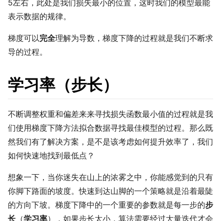
5左右，此处是我们损失最小的位置，这时我们的模型最能
表示数据的规律。
梯度可以
完全
理解为导数，梯度下降的过程就是我们不断求
导的过程。
学习率（步长）
不断调整权重和偏差来来寻找损失函数最小值的过程就是我
们使用梯度下降方法拟合数据寻找最佳模型的过程。那么既
然我们有了解决方案，是不是该考虑如何提升效率了，我们
如何快速地找到最低点？
想象一下，当你迷失在山上的浓雾之中，你能感觉到的只有
你脚下路面的坡度。快速到达山脚的一个策略就是沿着最陡
的方向下坡。梯度下降中的一个重要的参数就是每一步的
步
长
（
学习率
），如果步长太小，算法需要经过大量迭代才会