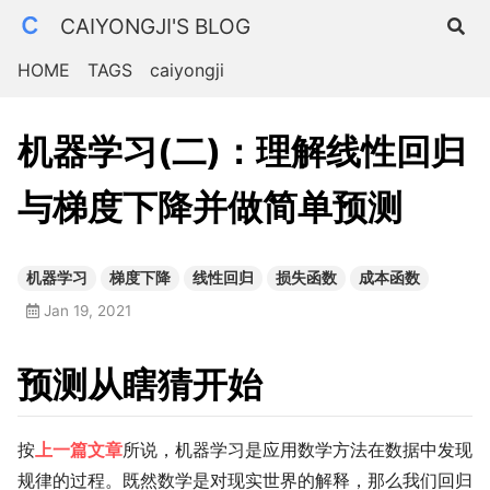
CAIYONGJI'S BLOG
HOME
TAGS
caiyongji
机器学习(二)：理解线性回归
与梯度下降并做简单预测
机器学习
梯度下降
线性回归
损失函数
成本函数
Jan 19, 2021
预测从瞎猜开始
按
上一篇文章
所说，机器学习是应用数学方法在数据中发现
规律的过程。既然数学是对现实世界的解释，那么我们回归