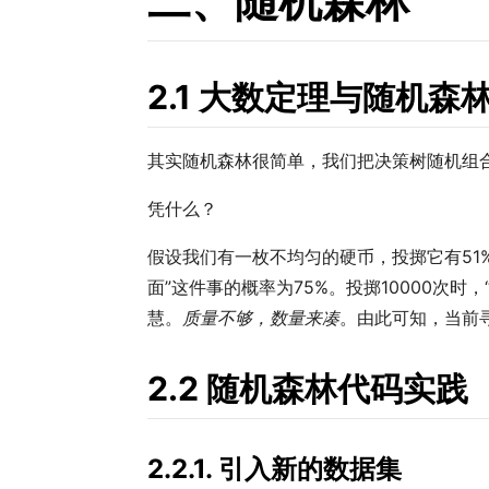
二、随机森林
2.1 大数定理与随机森
其实随机森林很简单，我们把决策树随机组
凭什么？
假设我们有一枚不均匀的硬币，投掷它有51%
面”这件事的概率为75%。投掷10000次
慧。
质量不够，数量来凑
。由此可知，当前
2.2 随机森林代码实践
2.2.1. 引入新的数据集