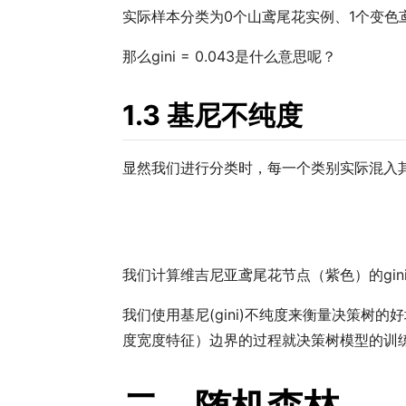
实际样本分类为0个山鸢尾花实例、1个变色
那么gini = 0.043是什么意思呢？
1.3 基尼不纯度
显然我们进行分类时，每一个类别实际混入
我们计算维吉尼亚鸢尾花节点（紫色）的gin
我们使用基尼(gini)不纯度来衡量决策树的好坏
度宽度特征）边界的过程就决策树模型的训