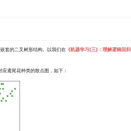
深度嵌套的二叉树形结构。以我们在
《机器学习(三)：理解逻辑回
。
对应鸢尾花种类的散点图，如下：