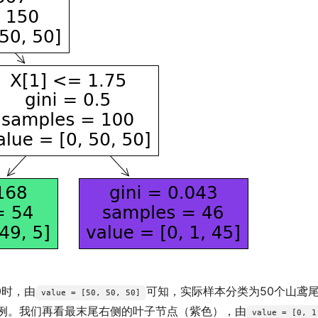
0时，由
可知，实际样本分类为50个山鸢尾
value = [50, 50, 50]
实例。我们再看最末尾右侧的叶子节点（紫色），由
value = [0, 1