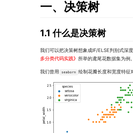
一、决策树
1.1 什么是决策树
我们可以把决策树想象成IF/ELSE判别式
多分类代码实践》
所举的鸢尾花数据集为例
我们曾用
绘制花瓣长度和宽度特征
seaborn