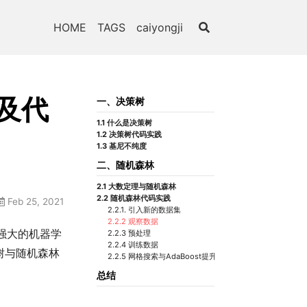
HOME
TAGS
caiyongji
及代
一、决策树
1.1 什么是决策树
1.2 决策树代码实践
1.3 基尼不纯度
二、随机森林
2.1 大数定理与随机森林
2.2 随机森林代码实践
Feb 25, 2021
2.2.1. 引入新的数据集
2.2.2 观察数据
强大的机器学
2.2.3 预处理
2.2.4 训练数据
树与随机森林
2.2.5 网格搜索与AdaBoost提升法（拓展）
总结