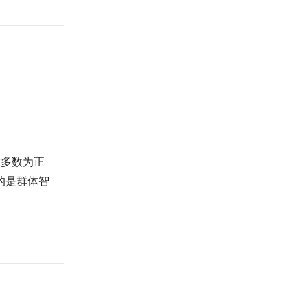
大多数为正
现的是群体智