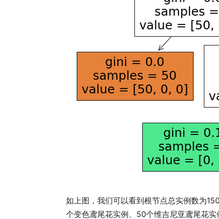
如上图，我们可以看到根节点总实例数为15
个变色鸢尾花实例、50个维吉尼亚鸢尾花