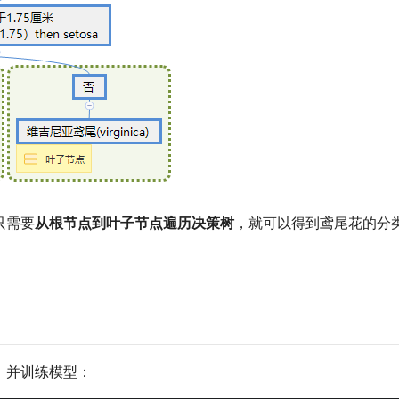
只需要
从根节点到叶子节点遍历决策树
，就可以得到鸢尾花的分
，并训练模型：