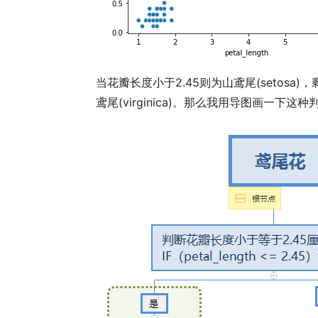
当花瓣长度小于2.45则为山鸢尾(setosa)
鸢尾(virginica)。那么我用导图画一下