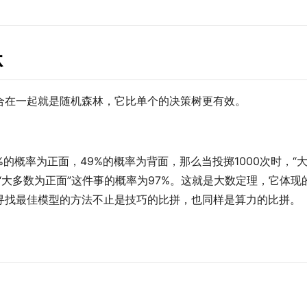
林
合在一起就是随机森林，它比单个的决策树更有效。
的概率为正面，49%的概率为背面，那么当投掷1000次时，“
时，“大多数为正面”这件事的概率为97%。这就是大数定理，它体
寻找最佳模型的方法不止是技巧的比拼，也同样是算力的比拼。