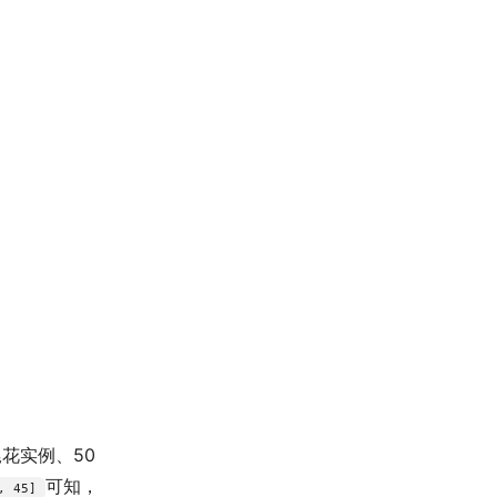
花实例、50
可知，
, 45]